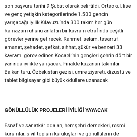
son başvuru tarihi 9 Şubat olarak belirtildi. Ortaokul, lise
ve genç yetişkin kategorilerinde 1.500 gencin
yarışacağı İyilik Kılavuzu’nda 300 takım her gün
Ramazan ruhunu anlatan bir kavram etrafında çeşitli
görevler yerine getirecek. Rahmet, selam, tasarruf,
emanet, şehadet, şefkat, sıhhat, şükür ve benzeri 33
kavramı görev edinen Kocaeli’nin gençleri şehrin dört bir
yanında iyilikte yarışacak. Finalde kazanan takımlar
Balkan turu, Özbekistan gezisi, umre ziyareti, dizüstü ve
tablet bilgisayar gibi büyük ödüllere uzanacak.
GÖNÜLLÜLÜK PROJELERİ İYİLİĞİ YAYACAK
Esnaf ve sanatkâr odaları, hemşehri dernekleri, resmi
kurumlar, sivil toplum kuruluşları ve gönüllülerin de