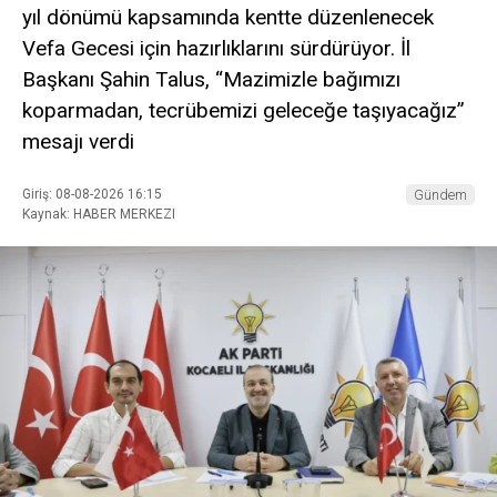
yıl dönümü kapsamında kentte düzenlenecek
Vefa Gecesi için hazırlıklarını sürdürüyor. İl
Başkanı Şahin Talus, “Mazimizle bağımızı
koparmadan, tecrübemizi geleceğe taşıyacağız”
mesajı verdi
Giriş: 08-08-2026 16:15
Gündem
Kaynak: HABER MERKEZI