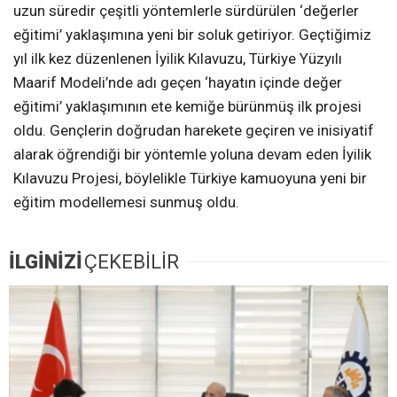
uzun süredir çeşitli yöntemlerle sürdürülen ‘değerler
eğitimi’ yaklaşımına yeni bir soluk getiriyor. Geçtiğimiz
yıl ilk kez düzenlenen İyilik Kılavuzu, Türkiye Yüzyılı
Maarif Modeli’nde adı geçen ‘hayatın içinde değer
eğitimi’ yaklaşımının ete kemiğe bürünmüş ilk projesi
oldu. Gençlerin doğrudan harekete geçiren ve inisiyatif
alarak öğrendiği bir yöntemle yoluna devam eden İyilik
Kılavuzu Projesi, böylelikle Türkiye kamuoyuna yeni bir
eğitim modellemesi sunmuş oldu.
İLGİNİZİ
ÇEKEBİLİR