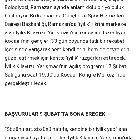
Belediyesi, Ramazan ayında anlam dolu bir yolculuk
başlatıyor. Bu kapsamda Gençlik ve Spor Hizmetleri
Dairesi Başkanlığı, Ramazan’da ‘iyilik’ fikrini merkeze
alan İyilik Kılavuzu Yarışması’nın ikincisini düzenliyor.
Kocaeli’nin gençleri 33 gün boyunca tatlı bir rekabet
içerisinde yarışarak hem kendilerini hem de çevrelerini
güzelleştirmek için kentte ‘iyilik’ rüzgârları estirecek.
İyilik Kılavuzu Yarışması’nın açılış programı 17 Şubat
Salı günü saat 19.00’da Kocaeli Kongre Merkezi’nde
gerçekleştirilecek.
BAŞVURULAR 9 ŞUBAT’TA SONA ERECEK
“Sözünü tut, sözünü hatırla, kendine bir iyilik yap” ana
sloganıyla hayata geçirilen İyilik Kılavuzu Yarışması’nda