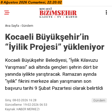
Ana Sayfa
›
Gündem
Kocaeli Büyükşehir’in
“İyilik Projesi” yükleniyor
Kocaeli Büyükşehir Belediyesi, “İyilik Kılavuzu
Yarışması” adı altında gençleri şehrin dört bir
yanında iyilikte yarıştıracak. Ramazan ayında
“iyilik” fikrini merkeze alan yarışmanın son
başvuru tarihi 9 Şubat Pazartesi olarak belirtildi
Giriş: 08-02-2026 16:28
Gündem
Güncelleme: 19-02-2026 06:53
Kaynak: HABER MERKEZI