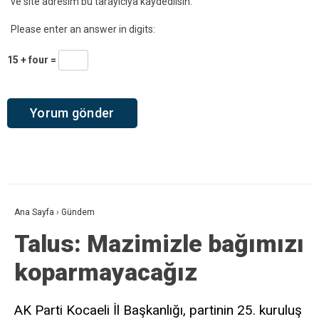
ve site adresim bu tarayıcıya kaydedilsin.
Please enter an answer in digits:
15 + four =
Ana Sayfa
›
Gündem
Talus: Mazimizle bağımızı
koparmayacağız
AK Parti Kocaeli İl Başkanlığı, partinin 25. kuruluş