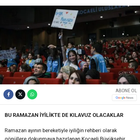
ABONE OL
BU RAMAZAN İYİLİKTE DE KILAVUZ OLACAKLAR
Ramazan ayının bereketiyle iyiliğin rehberi olarak
gönüllere dokunmaya hazırlanan Kocaeli Büyükşehir