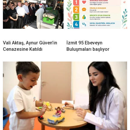
Vali Aktaş, Aynur Güven’in
İzmit 95 Ebeveyn
Cenazesine Katıldı
Buluşmaları başlıyor