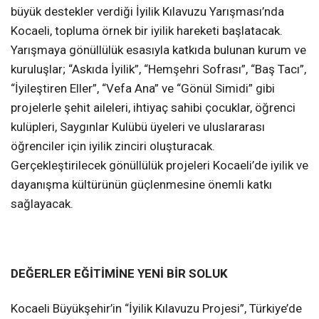
büyük destekler verdiği İyilik Kılavuzu Yarışması’nda
Kocaeli, topluma örnek bir iyilik hareketi başlatacak.
Yarışmaya gönüllülük esasıyla katkıda bulunan kurum ve
kuruluşlar; “Askıda İyilik”, “Hemşehri Sofrası”, “Baş Tacı”,
“İyileştiren Eller”, “Vefa Ana” ve “Gönül Simidi” gibi
projelerle şehit aileleri, ihtiyaç sahibi çocuklar, öğrenci
kulüpleri, Saygınlar Kulübü üyeleri ve uluslararası
öğrenciler için iyilik zinciri oluşturacak.
Gerçekleştirilecek gönüllülük projeleri Kocaeli’de iyilik ve
dayanışma kültürünün güçlenmesine önemli katkı
sağlayacak.
DEĞERLER EĞİTİMİNE YENİ BİR SOLUK
Kocaeli Büyükşehir’in “İyilik Kılavuzu Projesi”, Türkiye’de