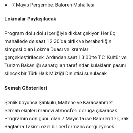
7 Mayıs Perşembe: Balören Mahallesi
Lokmalar Paylaşılacak
Program dolu dolu içeriğiyle dikkat çekiyor. Her üç
mahallede de saat 12:30’da birlik ve beraberliğin
simgesi olan Lokma Duası ve ikramlar
gerçekleştirilecek. Ardından saat 13:00’te T.C. Kültür ve
Turizm Bakanlığı sanatçıları tarafından kulakların pasını
silecek bir Türk Halk Müziği Dinletisi sunulacak.
Semah Gösterileri
Şenlik boyunca Şahkulu, Maltepe ve Karacaahmet
Semah ekipleri manevi atmosferi doruğa çıkaracak.
Programın son günü olan 7 Mayıs’ta ise Balören’de Çırak
Bağlama Takımı özel bir performans sergileyecek.