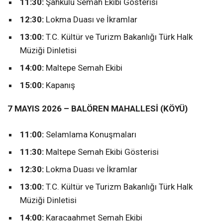
11:30:
Şahkulu Semah Ekibi Gösterisi
12:30:
Lokma Duası ve İkramlar
13:00:
T.C. Kültür ve Turizm Bakanlığı Türk Halk
Müziği Dinletisi
14:00:
Maltepe Semah Ekibi
15:00:
Kapanış
7 MAYIS 2026 – BALÖREN MAHALLESİ (KÖYÜ)
11:00:
Selamlama Konuşmaları
11:30:
Maltepe Semah Ekibi Gösterisi
12:30:
Lokma Duası ve İkramlar
13:00:
T.C. Kültür ve Turizm Bakanlığı Türk Halk
Müziği Dinletisi
14:00:
Karacaahmet Semah Ekibi