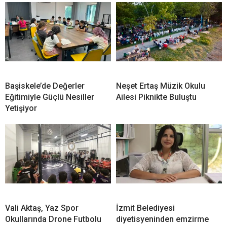
Başiskele’de Değerler
Neşet Ertaş Müzik Okulu
Eğitimiyle Güçlü Nesiller
Ailesi Piknikte Buluştu
Yetişiyor
Vali Aktaş, Yaz Spor
İzmit Belediyesi
Okullarında Drone Futbolu
diyetisyeninden emzirme