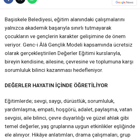
Başiskele Belediyesi, eğitim alanındaki çalışmalarını
yalnızca akademik başarıyla sınırlı tutmayarak
çocukların ve gençlerin karakter gelişimine de önem
veriyor. Genc-i Âlâ Gençlik Modeli kapsamında ücretsiz
olarak gerçekleştirilen Değerler Eğitimi kurslarıyla,
bireyin kendisine, ailesine, çevresine ve toplumuna karşı
sorumluluk bilinci kazanması hedefleniyor.
DEĞERLER HAYATIN İÇİNDE ÖĞRETİLİYOR
Eğitimlerde; sevgi, saygı, dürüstlük, sorumluluk,
yardımlaşma, empati, hoşgörü, adalet, paylaşma, vatan
sevgisi, aile bilinci, çevre duyarlılığı ve güzel ahlak gibi
temel değerler, yaş gruplarına uygun etkinlikler eşliğinde
ele alınıyor. Hikâye anlatımları, drama çalışmaları, grup