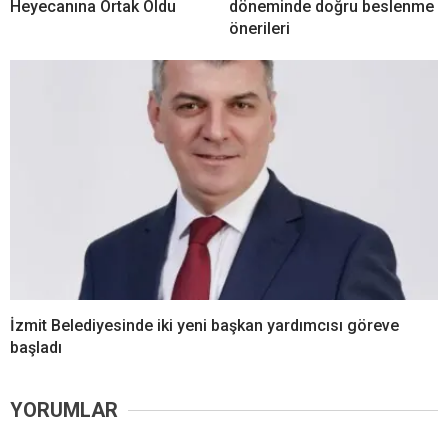
Heyecanına Ortak Oldu
döneminde doğru beslenme
önerileri
İzmit Belediyesinde iki yeni başkan yardımcısı göreve
başladı
YORUMLAR