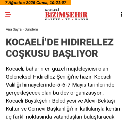
Ana Sayfa
›
Gündem
KOCAELİ’DE HIDIRELLEZ
COŞKUSU BAŞLIYOR
Kocaeli, baharın en güzel müjdeleyicisi olan
Geleneksel Hıdırellez Şenliği’ne hazır. Kocaeli
Valiliği himayelerinde-5-6-7 Mayıs tarihlerinde
gerçekleşecek olan bu dev organizasyon,
Kocaeli Büyükşehir Belediyesi ve Alevi-Bektaşi
Kültür ve Cemevi Başkanlığı’nın katkılarıyla kentin
üç farklı noktasında vatandaşları buluşturacak