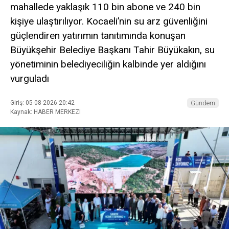
mahallede yaklaşık 110 bin abone ve 240 bin
kişiye ulaştırılıyor. Kocaeli’nin su arz güvenliğini
güçlendiren yatırımın tanıtımında konuşan
Büyükşehir Belediye Başkanı Tahir Büyükakın, su
yönetiminin belediyeciliğin kalbinde yer aldığını
vurguladı
Giriş: 05-08-2026 20:42
Gündem
Kaynak: HABER MERKEZI