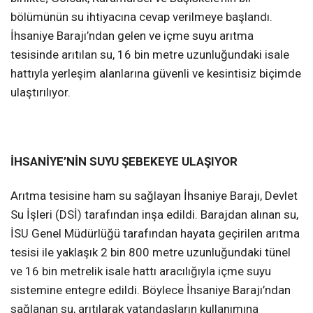
bölümünün su ihtiyacına cevap verilmeye başlandı.
İhsaniye Barajı’ndan gelen ve içme suyu arıtma
tesisinde arıtılan su, 16 bin metre uzunluğundaki isale
hattıyla yerleşim alanlarına güvenli ve kesintisiz biçimde
ulaştırılıyor.
İHSANİYE’NİN SUYU ŞEBEKEYE ULAŞIYOR
Arıtma tesisine ham su sağlayan İhsaniye Barajı, Devlet
Su İşleri (DSİ) tarafından inşa edildi. Barajdan alınan su,
İSU Genel Müdürlüğü tarafından hayata geçirilen arıtma
tesisi ile yaklaşık 2 bin 800 metre uzunluğundaki tünel
ve 16 bin metrelik isale hattı aracılığıyla içme suyu
sistemine entegre edildi. Böylece İhsaniye Barajı’ndan
sağlanan su, arıtılarak vatandaşların kullanımına