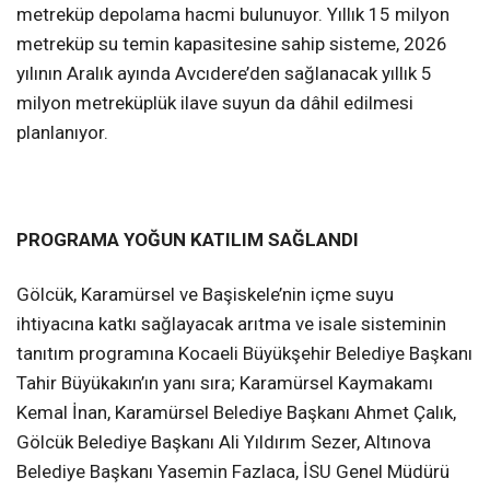
metreküp depolama hacmi bulunuyor. Yıllık 15 milyon
metreküp su temin kapasitesine sahip sisteme, 2026
yılının Aralık ayında Avcıdere’den sağlanacak yıllık 5
milyon metreküplük ilave suyun da dâhil edilmesi
planlanıyor.
PROGRAMA YOĞUN KATILIM SAĞLANDI
Gölcük, Karamürsel ve Başiskele’nin içme suyu
ihtiyacına katkı sağlayacak arıtma ve isale sisteminin
tanıtım programına Kocaeli Büyükşehir Belediye Başkanı
Tahir Büyükakın’ın yanı sıra; Karamürsel Kaymakamı
Kemal İnan, Karamürsel Belediye Başkanı Ahmet Çalık,
Gölcük Belediye Başkanı Ali Yıldırım Sezer, Altınova
Belediye Başkanı Yasemin Fazlaca, İSU Genel Müdürü