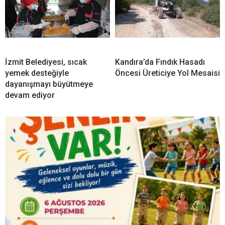
İzmit Belediyesi, sıcak
Kandıra’da Fındık Hasadı
yemek desteğiyle
Öncesi Üreticiye Yol Mesaisi
dayanışmayı büyütmeye
devam ediyor