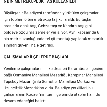
6 BİN METREKÜPLÜK TAŞ KULLANILDI
Büyükşehir Belediyesi tarafından yürütülen çalışmalar
için toplam 6 bin metreküp taş kullanıldı. Bu taşlar
arasında ocak taşı, Gebze taşı ve Kandıra taşı gibi
bölgeye özgü malzemeler yer alıyor. Aynı kapsamda 6
bin metre uzunluğunda tel çit montajı yapılarak mezarlık
sınırları güvenli hale getirildi.
ÇALIŞMALAR İLÇELERDE BAŞLADI
Yenileme çalışmalarının ilk adresleri Karamürsel ilçesine
bağlı Osmaniye Mahallesi Mezarlığı, Karapınar Mahallesi
Tepeköy Mezarlığı ile Semetler Mahallesi Merkez ve
Uzunçiftlik Mezarlıkları oldu. Belediye yetkilileri, bu
çalışmaların Kocaeli’nin tüm ilçelerinde etaplar halinde
devam edeceğini belirtti.