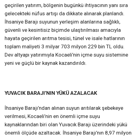
geçirilen yatırım, bölgenin bugünkü ihtiyacının yanı sıra
gelecekteki nüfus artışı da dikkate alınarak planlandı.
İhsaniye Barajı suyunun yerleşim alanlarına sağlıklı,
güvenli ve kesintisiz biçimde ulaştırılması amacıyla
hayata geçirilen arıtma tesisi, tünel ve isale hatlarının
toplam maliyeti 3 milyar 703 milyon 229 bin TL oldu.
Dev altyapı yatırımıyla Kocaeli’nin içme suyu sistemine
yeni ve güçlü bir kaynak kazandırıldı.
YUVACIK BARAJI’NIN YÜKÜ AZALACAK
İhsaniye Barajı’ndan alınan suyun arıtılarak şebekeye
verilmesi, Kocaeli’nin en önemli içme suyu
kaynaklarından biri olan Yuvacık Barajı üzerindeki yükü
önemli ölçüde azaltacak. İhsaniye Barajı’nın 8,97 milyon