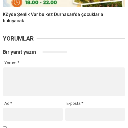
Köyde Şenlik Var bu kez Durhasan’da çocuklarla
buluşacak
YORUMLAR
Bir yanıt yazın
Yorum
*
Ad
*
E-posta
*