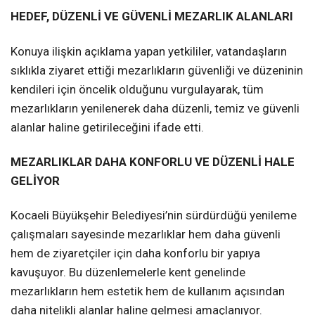
HEDEF, DÜZENLİ VE GÜVENLİ MEZARLIK ALANLARI
Konuya ilişkin açıklama yapan yetkililer, vatandaşların
sıklıkla ziyaret ettiği mezarlıkların güvenliği ve düzeninin
kendileri için öncelik olduğunu vurgulayarak, tüm
mezarlıkların yenilenerek daha düzenli, temiz ve güvenli
alanlar haline getirileceğini ifade etti.
MEZARLIKLAR DAHA KONFORLU VE DÜZENLİ HALE
GELİYOR
Kocaeli Büyükşehir Belediyesi’nin sürdürdüğü yenileme
çalışmaları sayesinde mezarlıklar hem daha güvenli
hem de ziyaretçiler için daha konforlu bir yapıya
kavuşuyor. Bu düzenlemelerle kent genelinde
mezarlıkların hem estetik hem de kullanım açısından
daha nitelikli alanlar haline gelmesi amaçlanıyor.