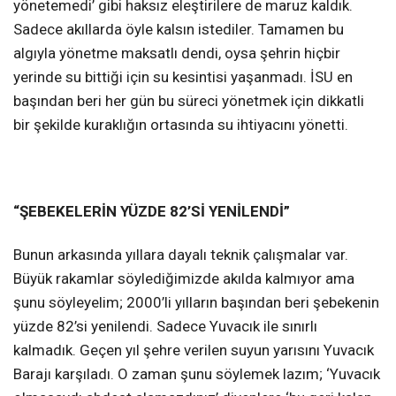
yönetemedi’ gibi haksız eleştirilere de maruz kaldık.
Sadece akıllarda öyle kalsın istediler. Tamamen bu
algıyla yönetme maksatlı dendi, oysa şehrin hiçbir
yerinde su bittiği için su kesintisi yaşanmadı. İSU en
başından beri her gün bu süreci yönetmek için dikkatli
bir şekilde kuraklığın ortasında su ihtiyacını yönetti.
“ŞEBEKELERİN YÜZDE 82’Sİ YENİLENDİ”
Bunun arkasında yıllara dayalı teknik çalışmalar var.
Büyük rakamlar söylediğimizde akılda kalmıyor ama
şunu söyleyelim; 2000’li yılların başından beri şebekenin
yüzde 82’si yenilendi. Sadece Yuvacık ile sınırlı
kalmadık. Geçen yıl şehre verilen suyun yarısını Yuvacık
Barajı karşıladı. O zaman şunu söylemek lazım; ‘Yuvacık