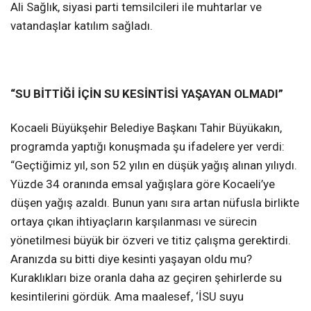
Ali Sağlık, siyasi parti temsilcileri ile muhtarlar ve
vatandaşlar katılım sağladı.
“SU BİTTİĞİ İÇİN SU KESİNTİSİ YAŞAYAN OLMADI”
Kocaeli Büyükşehir Belediye Başkanı Tahir Büyükakın,
programda yaptığı konuşmada şu ifadelere yer verdi:
“Geçtiğimiz yıl, son 52 yılın en düşük yağış alınan yılıydı.
Yüzde 34 oranında emsal yağışlara göre Kocaeli’ye
düşen yağış azaldı. Bunun yanı sıra artan nüfusla birlikte
ortaya çıkan ihtiyaçların karşılanması ve sürecin
yönetilmesi büyük bir özveri ve titiz çalışma gerektirdi.
Aranızda su bitti diye kesinti yaşayan oldu mu?
Kuraklıkları bize oranla daha az geçiren şehirlerde su
kesintilerini gördük. Ama maalesef, ‘İSU suyu