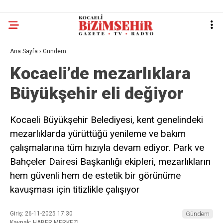
Ana Sayfa
›
Gündem
Kocaeli’de mezarlıklara
Büyükşehir eli değiyor
Kocaeli Büyükşehir Belediyesi, kent genelindeki
mezarlıklarda yürüttüğü yenileme ve bakım
çalışmalarına tüm hızıyla devam ediyor. Park ve
Bahçeler Dairesi Başkanlığı ekipleri, mezarlıkların
hem güvenli hem de estetik bir görünüme
kavuşması için titizlikle çalışıyor
Giriş: 26-11-2025 17:30
Gündem
Kaynak: HABER MERKEZI