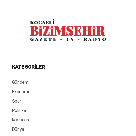
KATEGORİLER
Gündem
Ekonomi
Spor
Politika
Magazin
Dünya