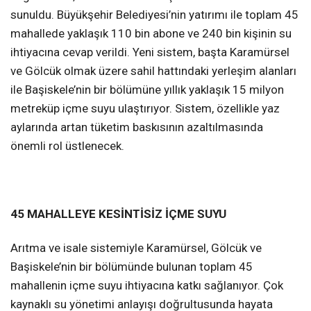
sunuldu. Büyükşehir Belediyesi’nin yatırımı ile toplam 45
mahallede yaklaşık 110 bin abone ve 240 bin kişinin su
ihtiyacına cevap verildi. Yeni sistem, başta Karamürsel
ve Gölcük olmak üzere sahil hattındaki yerleşim alanları
ile Başiskele’nin bir bölümüne yıllık yaklaşık 15 milyon
metreküp içme suyu ulaştırıyor. Sistem, özellikle yaz
aylarında artan tüketim baskısının azaltılmasında
önemli rol üstlenecek.
45 MAHALLEYE KESİNTİSİZ İÇME SUYU
Arıtma ve isale sistemiyle Karamürsel, Gölcük ve
Başiskele’nin bir bölümünde bulunan toplam 45
mahallenin içme suyu ihtiyacına katkı sağlanıyor. Çok
kaynaklı su yönetimi anlayışı doğrultusunda hayata