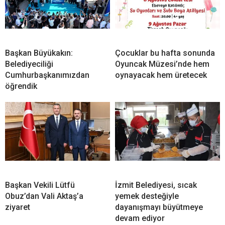
Başkan Büyükakın:
Çocuklar bu hafta sonunda
Belediyeciliği
Oyuncak Müzesi’nde hem
Cumhurbaşkanımızdan
oynayacak hem üretecek
öğrendik
Başkan Vekili Lütfü
İzmit Belediyesi, sıcak
Obuz’dan Vali Aktaş’a
yemek desteğiyle
ziyaret
dayanışmayı büyütmeye
devam ediyor