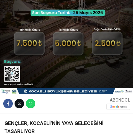
ABONE OL
GENÇLER, KOCAELİ’NİN YAYA GELECEĞİNİ
TASARLIYOR