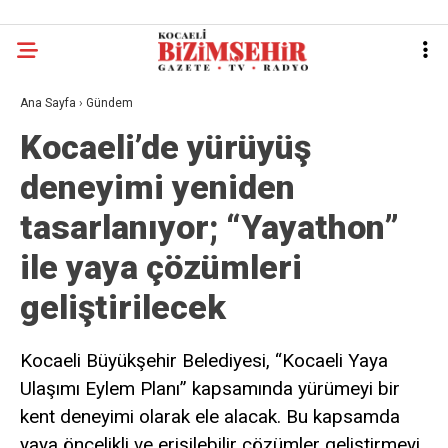
Ana Sayfa
›
Gündem
Kocaeli’de yürüyüş
deneyimi yeniden
tasarlanıyor; “Yayathon”
ile yaya çözümleri
geliştirilecek
Kocaeli Büyükşehir Belediyesi, “Kocaeli Yaya
Ulaşımı Eylem Planı” kapsamında yürümeyi bir
kent deneyimi olarak ele alacak. Bu kapsamda
yaya öncelikli ve erişilebilir çözümler geliştirmeyi