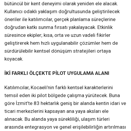
bütüncül bir kent deneyimi olarak yeniden ele alacak.
Kullanıcı odaklı yaklaşım doğrultusunda geliştirilecek
öneriler ile katılımcılar, gerçek planlama süreçlerine
doğrudan katkı sunma fırsatı yakalayacak. Etkinlik
süresince ekipler; kısa, orta ve uzun vadeli fikirler
geliştirerek hem hızlı uygulanabilir çözümler hem de
sürdürülebilir kentsel dönüşüm stratejileri ortaya
koyacak.
İKİ FARKLI ÖLÇEKTE PİLOT UYGULAMA ALANI
Katılımcılar, Kocaeli’nin farklı kentsel karakterlerini
temsil eden iki pilot bölgede çalışma yürütecek. Buna
göre İzmit’te 83 hektarlık geniş bir alanda kentin idari ve
ticari merkezlerini kapsayan ana yaya aksları ele
alınacak. Bu alanda yaya sürekliliği, ulaşım türleri
arasında entegrasyon ve genel erişilebilirliğin artırılması