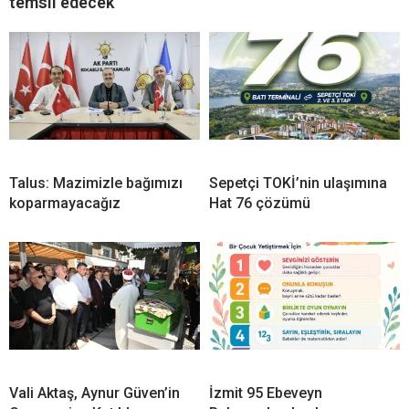
temsil edecek
Talus: Mazimizle bağımızı
Sepetçi TOKİ’nin ulaşımına
koparmayacağız
Hat 76 çözümü
Vali Aktaş, Aynur Güven’in
İzmit 95 Ebeveyn