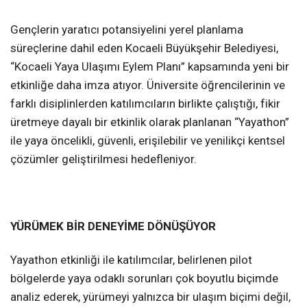
Gençlerin yaratıcı potansiyelini yerel planlama
süreçlerine dahil eden Kocaeli Büyükşehir Belediyesi,
“Kocaeli Yaya Ulaşımı Eylem Planı” kapsamında yeni bir
etkinliğe daha imza atıyor. Üniversite öğrencilerinin ve
farklı disiplinlerden katılımcıların birlikte çalıştığı, fikir
üretmeye dayalı bir etkinlik olarak planlanan “Yayathon”
ile yaya öncelikli, güvenli, erişilebilir ve yenilikçi kentsel
çözümler geliştirilmesi hedefleniyor.
YÜRÜMEK BİR DENEYİME DÖNÜŞÜYOR
Yayathon etkinliği ile katılımcılar, belirlenen pilot
bölgelerde yaya odaklı sorunları çok boyutlu biçimde
analiz ederek, yürümeyi yalnızca bir ulaşım biçimi değil,