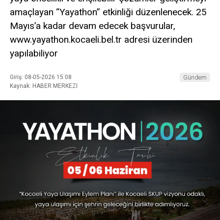
amaçlayan “Yayathon” etkinliği düzenlenecek. 25
Mayıs’a kadar devam edecek başvurular,
www.yayathon.kocaeli.bel.tr adresi üzerinden
yapılabiliyor
Giriş: 08-05-2026 15:08
Gündem
Kaynak: HABER MERKEZI