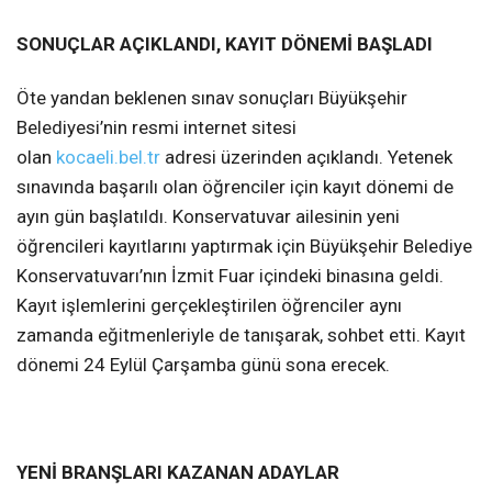
SONUÇLAR AÇIKLANDI, KAYIT DÖNEMİ BAŞLADI
Öte yandan beklenen sınav sonuçları Büyükşehir
Belediyesi’nin resmi internet sitesi
olan
kocaeli.bel.tr
adresi üzerinden açıklandı. Yetenek
sınavında başarılı olan öğrenciler için kayıt dönemi de
ayın gün başlatıldı. Konservatuvar ailesinin yeni
öğrencileri kayıtlarını yaptırmak için Büyükşehir Belediye
Konservatuvarı’nın İzmit Fuar içindeki binasına geldi.
Kayıt işlemlerini gerçekleştirilen öğrenciler aynı
zamanda eğitmenleriyle de tanışarak, sohbet etti. Kayıt
dönemi 24 Eylül Çarşamba günü sona erecek.
YENİ BRANŞLARI KAZANAN ADAYLAR