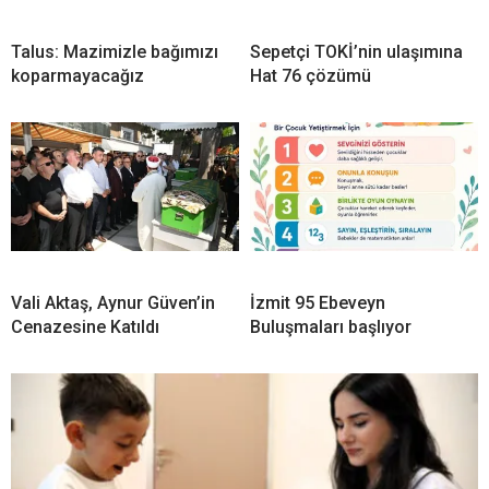
Talus: Mazimizle bağımızı
Sepetçi TOKİ’nin ulaşımına
koparmayacağız
Hat 76 çözümü
Vali Aktaş, Aynur Güven’in
İzmit 95 Ebeveyn
Cenazesine Katıldı
Buluşmaları başlıyor