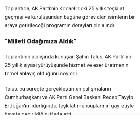
Toplantıda, AK Parti’nin Kocaeli’deki 25 yıllık teşkilat
geçmişi ve kuruluşundan bugüne görev alan isimlerin bir
araya getirileceği programın detayları ele alındı.
“Milleti Odağımıza Aldık”
Toplantının açılışında konuşan Şahin Talus, AK Parti’nin
25 yıllık siyasi yürüyüşünde hizmet ve eser üretmenin
temel anlayış olduğunu söyledi.
Talus, bu süreçte gerçekleştirilen çalışmaların
Cumhurbaşkanı ve AK Parti Genel Başkanı Recep Tayyip
Erdoğan’ın liderliğinde, teşkilat mensuplarının gayretiyle
hayata geçirildiğini ifade etti.
Geçmiş Dönem Teşkilat Mensupları