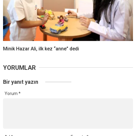
Minik Hazar Ali, ilk kez “anne” dedi
YORUMLAR
Bir yanıt yazın
Yorum
*