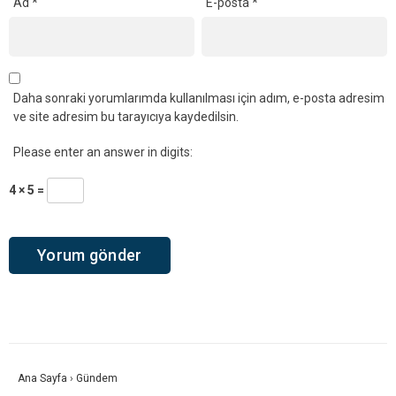
Ad
*
E-posta
*
Daha sonraki yorumlarımda kullanılması için adım, e-posta adresim
ve site adresim bu tarayıcıya kaydedilsin.
Please enter an answer in digits:
4 × 5 =
Ana Sayfa
›
Gündem