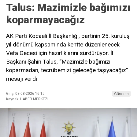
Talus: Mazimizle bağımızı
koparmayacağız
AK Parti Kocaeli İl Başkanlığı, partinin 25. kuruluş
yıl dönümü kapsamında kentte düzenlenecek
Vefa Gecesi için hazırlıklarını sürdürüyor. İl
Başkanı Şahin Talus, “Mazimizle bağımızı
koparmadan, tecrübemizi geleceğe taşıyacağız”
mesajı verdi
Giriş: 08-08-2026 16:15
Gündem
Kaynak: HABER MERKEZI