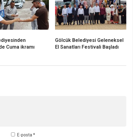
ediyesinden
Gölcük Belediyesi Geleneksel
’de Cuma ikramı
El Sanatları Festivali Başladı
E-posta
*