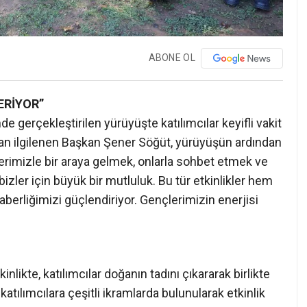
ABONE OL
ERİYOR”
nde gerçekleştirilen yürüyüşte katılımcılar keyifli vakit
dan ilgilenen Başkan Şener Söğüt, yürüyüşün ardından
lerimizle bir araya gelmek, onlarla sohbet etmek ve
izler için büyük bir mutluluk. Bu tür etkinlikler hem
aberliğimizi güçlendiriyor. Gençlerimizin enerjisi
nlikte, katılımcılar doğanın tadını çıkararak birlikte
katılımcılara çeşitli ikramlarda bulunularak etkinlik