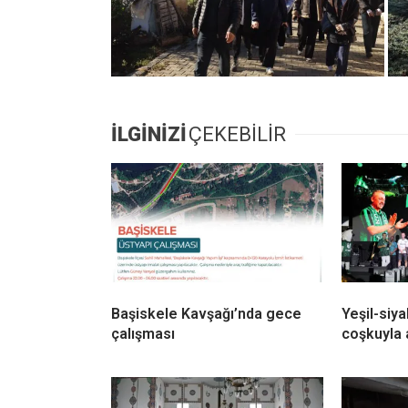
İLGİNİZİ
ÇEKEBİLİR
Başiskele Kavşağı’nda gece
Yeşil-siya
çalışması
coşkuyla 