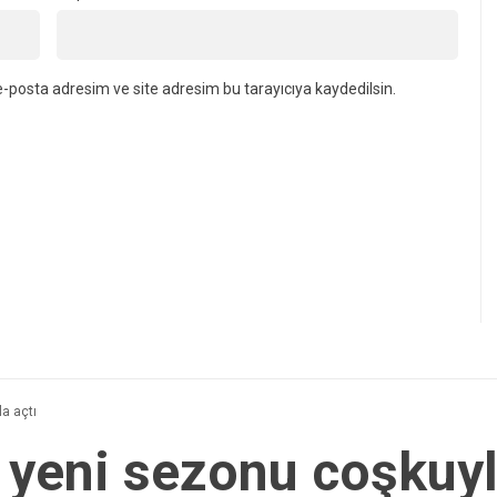
-posta adresim ve site adresim bu tarayıcıya kaydedilsin.
la açtı
r yeni sezonu coşkuyl