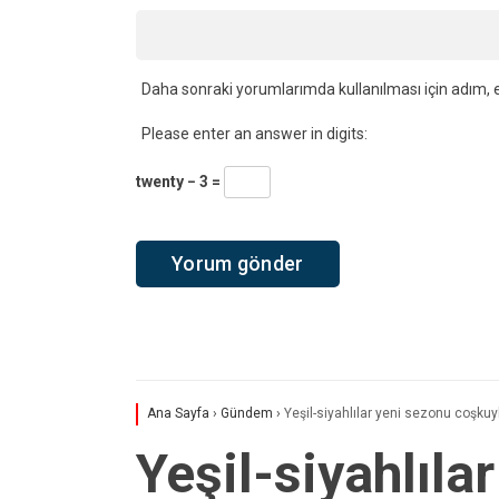
Daha sonraki yorumlarımda kullanılması için adım, e
Please enter an answer in digits:
twenty − 3 =
Ana Sayfa
›
Gündem
›
Yeşil-siyahlılar yeni sezonu coşkuy
Yeşil-siyahlıla