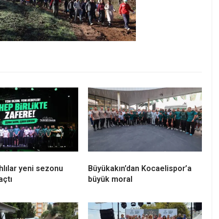
hlılar yeni sezonu
Büyükakın’dan Kocaelispor’a
açtı
büyük moral