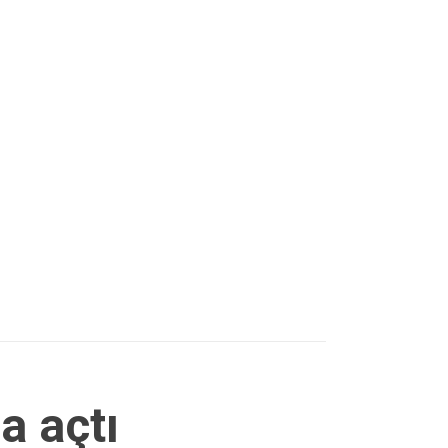
a açtı