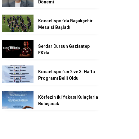
Dönemi
Kocaelispor’da Başakşehir
Mesaisi Başladı
Serdar Dursun Gaziantep
FK’da
Kocaelispor’un 2 ve 3. Hafta
Programı Belli Oldu
Körfezin İki Yakası Kulaçlarla
Buluşacak