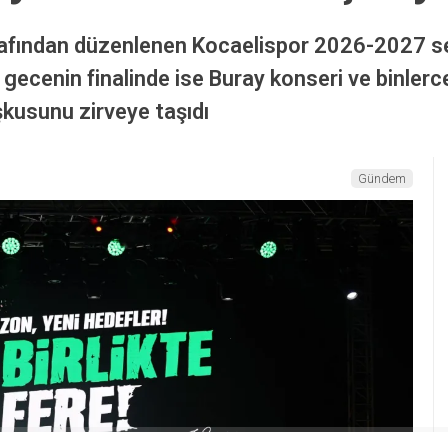
arafından düzenlenen Kocaelispor 2026-2027 s
gecenin finalinde ise Buray konseri ve binlerce 
kusunu zirveye taşıdı
Gündem