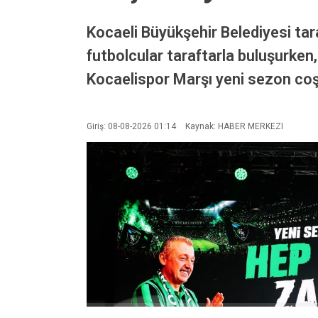
Kocaeli Büyükşehir Belediyesi t
futbolcular taraftarla buluşurken, 
Kocaelispor Marşı yeni sezon coş
Giriş: 08-08-2026 01:14
Kaynak: HABER MERKEZI