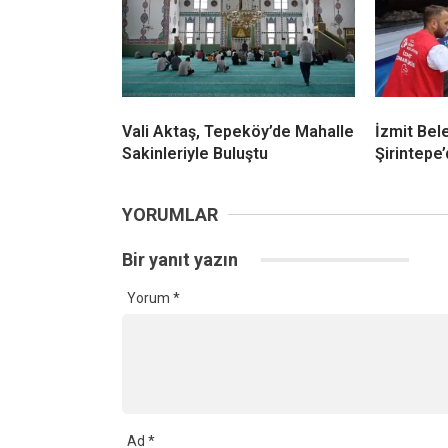
Vali Aktaş, Tepeköy’de Mahalle
İzmit Bel
Sakinleriyle Buluştu
Şirintepe
YORUMLAR
Bir yanıt yazın
Yorum
*
Ad
*