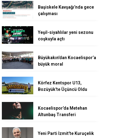
Başiskele Kavşağı’nda gece
çalışması
Yeşil-siyahlılar yeni sezonu
coşkuyla açtı
Büyükakın’dan Kocaelispor’a
büyük moral
Körfez Kentspor U13,
Bozüyük’te Üçüncü Oldu
Kocaelispor’da Metehan
Altunbaş Transferi
Yeni Parti İzmit’te Kuruçelik