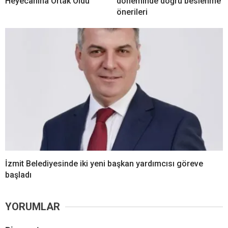
Heyecanına Ortak Oldu
döneminde doğru beslenme
önerileri
İzmit Belediyesinde iki yeni başkan yardımcısı göreve
başladı
YORUMLAR