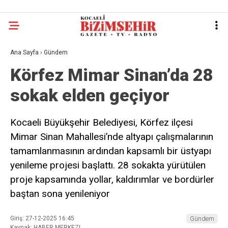
Ana Sayfa
›
Gündem
Körfez Mimar Sinan’da 28
sokak elden geçiyor
Kocaeli Büyükşehir Belediyesi, Körfez ilçesi
Mimar Sinan Mahallesi’nde altyapı çalışmalarının
tamamlanmasının ardından kapsamlı bir üstyapı
yenileme projesi başlattı. 28 sokakta yürütülen
proje kapsamında yollar, kaldırımlar ve bordürler
baştan sona yenileniyor
Giriş: 27-12-2025 16:45
Gündem
Kaynak: HABER MERKEZI