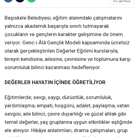
Başiskele Belediyesi, eğitim alanındaki çalışmalarını
yalnızca akademik başarıyla sınırlı tutmayarak
çocukların ve gençlerin karakter gelişimine de önem
veriyor. Genc-i Âlâ Gençlik Modeli kapsamında ücretsiz
olarak gerçekleştirilen Değerler Eğitimi kurslarıyla,
bireyin kendisine, ailesine, çevresine ve toplumuna karşı
sorumluluk bilinci kazanması hedefleniyor.
DEĞERLER HAYATIN İÇİNDE ÖĞRETİLİYOR
Eğitimlerde; sevgi, saygı, dürüstlük, sorumluluk,
yardımlaşma, empati, hoşgörü, adalet, paylaşma, vatan
sevgisi, aile bilinci, çevre duyarlılığı ve güzel ahlak gibi
temel değerler, yaş gruplarına uygun etkinlikler eşliğinde
ele alınıyor. Hikâye anlatımları, drama çalışmaları, grup