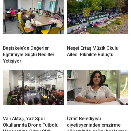
Başiskele’de Değerler
Neşet Ertaş Müzik Okulu
Eğitimiyle Güçlü Nesiller
Ailesi Piknikte Buluştu
Yetişiyor
Vali Aktaş, Yaz Spor
İzmit Belediyesi
Okullarında Drone Futbolu
diyetisyeninden emzirme