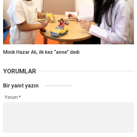
Minik Hazar Ali, ilk kez “anne” dedi
YORUMLAR
Bir yanıt yazın
Yorum
*