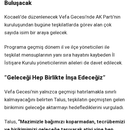
Buluşacak
Kocaeli’de düzenlenecek Vefa Gecesi’nde AK Parti’nin
kuruluşundan bugüne teşkilatlarda görev alan çok
sayıda isim bir araya gelecek.
Programa geçmiş dönem il ve ilçe yöneticileri ile
teşkilat mensuplarının yanı sıra hayatını kaybeden İl
İstişare Kurulu yöneticilerinin aileleri de davet edilecek.
“Geleceği Hep Birlikte İnşa Edeceğiz”
Vefa Gecesi’nin yalnızca geçmişi hatırlamakla sınırlı
kalmayacağını belirten Talus, teşkilatın geçmişten gelen
birikimini geleceğe aktarmayı hedeflediklerini vurguladı.
Talus,
“Mazimizle bağımızı koparmadan, tecrübemizi
ve birikimimizi geleceğe taşıyarak atiyi yine hep