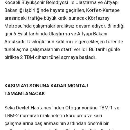
Kocaeli Büyükşehir Belediyesi ile Ulaştırma ve Altyapı
Bakanlığı işbirliğinde hayata geçirilen, Körfez-Kartepe
arasındaki trafiğe büyük katkı sunacak Körfezray
Metrosu’nda çalışmalar aralıksız devam ediyor. Bilindiği
gibi 6 Eylül tarihinde Ulaştırma ve Altyapı Bakanı
Aldulkadir Uraloğlu’nun katılımı ile gerçekleşen törende
tünel açma çalışmalarının startı verildi. Bu tarihi günle
birlikte 2 TBM cihazı tünel açmaya başladı.
KASIM AYI SONUNA KADAR MONTAJ
TAMAMLANACAK
Seka Devlet Hastanesi’nden Otogar yönüne TBM-1 ve
TBM-2 numaralı makinelerin kurulumu ve kazı
çalışmalarına başlanmasının ardından önemli bir