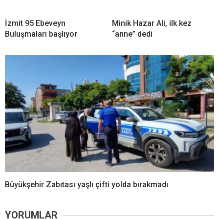
İzmit 95 Ebeveyn
Minik Hazar Ali, ilk kez
Buluşmaları başlıyor
“anne” dedi
Büyükşehir Zabıtası yaşlı çifti yolda bırakmadı
YORUMLAR