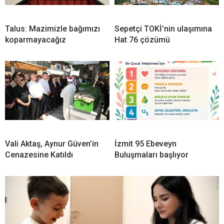
Talus: Mazimizle bağımızı
Sepetçi TOKİ’nin ulaşımına
koparmayacağız
Hat 76 çözümü
Vali Aktaş, Aynur Güven’in
İzmit 95 Ebeveyn
Cenazesine Katıldı
Buluşmaları başlıyor