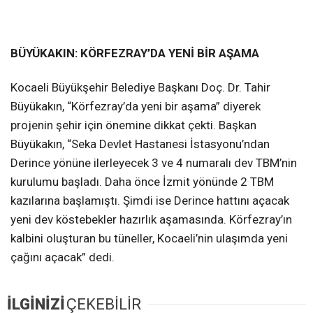
BÜYÜKAKIN: KÖRFEZRAY’DA YENİ BİR AŞAMA
Kocaeli Büyükşehir Belediye Başkanı Doç. Dr. Tahir
Büyükakın, “Körfezray’da yeni bir aşama” diyerek
projenin şehir için önemine dikkat çekti. Başkan
Büyükakın, “Seka Devlet Hastanesi İstasyonu’ndan
Derince yönüne ilerleyecek 3 ve 4 numaralı dev TBM’nin
kurulumu başladı. Daha önce İzmit yönünde 2 TBM
kazılarına başlamıştı. Şimdi ise Derince hattını açacak
yeni dev köstebekler hazırlık aşamasında. Körfezray’ın
kalbini oluşturan bu tüneller, Kocaeli’nin ulaşımda yeni
çağını açacak” dedi.
İLGİNİZİ
ÇEKEBİLİR