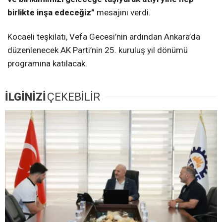
birlikte inşa edeceğiz”
mesajını verdi.
Kocaeli teşkilatı, Vefa Gecesi’nin ardından Ankara’da
düzenlenecek AK Parti’nin 25. kuruluş yıl dönümü
programına katılacak.
İLGİNİZİ
ÇEKEBİLİR