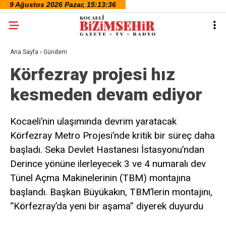
Ana Sayfa
›
Gündem
Körfezray projesi hız
kesmeden devam ediyor
Kocaeli’nin ulaşımında devrim yaratacak
Körfezray Metro Projesi’nde kritik bir süreç daha
başladı. Seka Devlet Hastanesi İstasyonu’ndan
Derince yönüne ilerleyecek 3 ve 4 numaralı dev
Tünel Açma Makinelerinin (TBM) montajına
başlandı. Başkan Büyükakın, TBM’lerin montajını,
“Körfezray’da yeni bir aşama” diyerek duyurdu