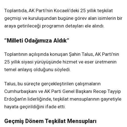
Toplantıda, AK Parti’nin Kocaeli’deki 25 yıllık teşkilat
geçmişi ve kuruluşundan bugüne görev alan isimlerin bir
araya getirileceği programın detayları ele alındı.
“Milleti Odağımıza Aldık”
Toplantının açılışında konuşan Şahin Talus, AK Parti’nin
25 yıllık siyasi yürüyüşünde hizmet ve eser üretmenin
temel anlayış olduğunu söyledi.
Talus, bu süreçte gerçekleştirilen çalışmaların
Cumhurbaşkanı ve AK Parti Genel Başkanı Recep Tayyip
Erdoğan’ın liderliğinde, teşkilat mensuplarının gayretiyle
hayata geçirildiğini ifade etti.
Geçmiş Dönem Teşkilat Mensupları