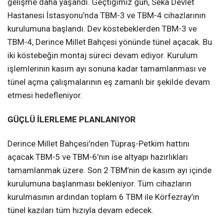
gelişme daha yaşandı. Geçtiğimiz gün, Seka Devlet
Hastanesi İstasyonu’nda TBM-3 ve TBM-4 cihazlarının
kurulumuna başlandı. Dev köstebeklerden TBM-3 ve
TBM-4, Derince Millet Bahçesi yönünde tünel açacak. Bu
iki köstebeğin montaj süreci devam ediyor. Kurulum
işlemlerinin kasım ayı sonuna kadar tamamlanması ve
tünel açma çalışmalarının eş zamanlı bir şekilde devam
etmesi hedefleniyor.
GÜÇLÜ İLERLEME PLANLANIYOR
Derince Millet Bahçesi’nden Tüpraş-Petkim hattını
açacak TBM-5 ve TBM-6’nın ise altyapı hazırlıkları
tamamlanmak üzere. Son 2 TBM’nin de kasım ayı içinde
kurulumuna başlanması bekleniyor. Tüm cihazların
kurulmasının ardından toplam 6 TBM ile Körfezray’ın
tünel kazıları tüm hızıyla devam edecek.