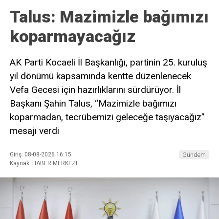
Talus: Mazimizle bağımızı
koparmayacağız
AK Parti Kocaeli İl Başkanlığı, partinin 25. kuruluş
yıl dönümü kapsamında kentte düzenlenecek
Vefa Gecesi için hazırlıklarını sürdürüyor. İl
Başkanı Şahin Talus, “Mazimizle bağımızı
koparmadan, tecrübemizi geleceğe taşıyacağız”
mesajı verdi
Giriş: 08-08-2026 16:15
Gündem
Kaynak: HABER MERKEZI