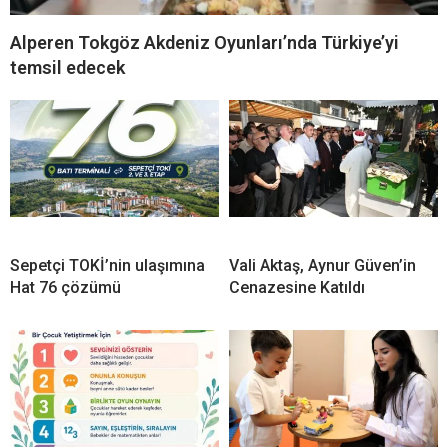
Alperen Tokgöz Akdeniz Oyunları’nda Türkiye’yi
temsil edecek
Sepetçi TOKİ’nin ulaşımına
Vali Aktaş, Aynur Güven’in
Hat 76 çözümü
Cenazesine Katıldı