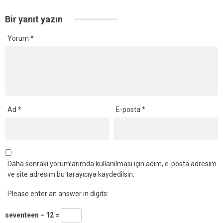
Bir yanıt yazın
Yorum
*
Ad
*
E-posta
*
Daha sonraki yorumlarımda kullanılması için adım, e-posta adresim
ve site adresim bu tarayıcıya kaydedilsin.
Please enter an answer in digits:
seventeen − 12 =