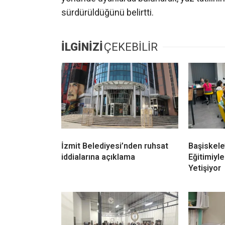
sürdürüldüğünü belirtti.
İLGİNİZİ
ÇEKEBİLİR
İzmit Belediyesi’nden ruhsat
Başiskele
iddialarına açıklama
Eğitimiyle
Yetişiyor