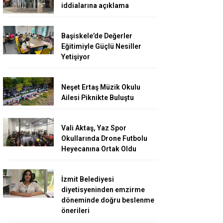
iddialarına açıklama
Başiskele’de Değerler
Eğitimiyle Güçlü Nesiller
Yetişiyor
Neşet Ertaş Müzik Okulu
Ailesi Piknikte Buluştu
Vali Aktaş, Yaz Spor
Okullarında Drone Futbolu
Heyecanına Ortak Oldu
İzmit Belediyesi
diyetisyeninden emzirme
döneminde doğru beslenme
önerileri