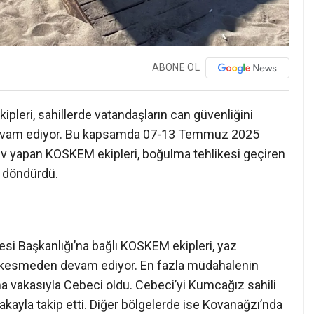
ABONE OL
pleri, sahillerde vatandaşların can güvenliğini
 devam ediyor. Bu kapsamda 07-13 Temmuz 2025
örev yapan KOSKEM ekipleri, boğulma tehlikesi geçiren
 döndürdü.
esi Başkanlığı’na bağlı KOSKEM ekipleri, yaz
 kesmeden devam ediyor. En fazla müdahalenin
ma vakasıyla Cebeci oldu. Cebeci’yi Kumcağız sahili
akayla takip etti. Diğer bölgelerde ise Kovanağzı’nda