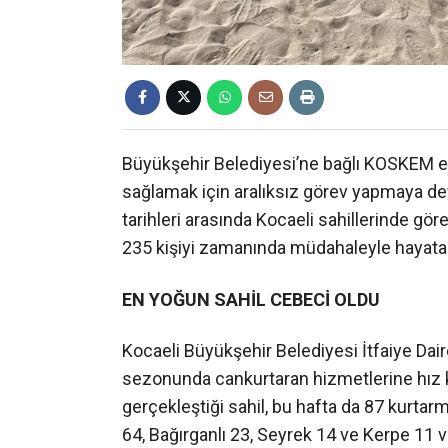
Büyükşehir Belediyesi’ne bağlı KOSKEM eki
sağlamak için aralıksız görev yapmaya
tarihleri arasında Kocaeli sahillerinde g
235 kişiyi zamanında müdahaleyle hayata
EN YOĞUN SAHİL CEBECİ OLDU
Kocaeli Büyükşehir Belediyesi İtfaiye Dair
sezonunda cankurtaran hizmetlerine hız
gerçekleştiği sahil, bu hafta da 87 kurtar
64, Bağırganlı 23, Seyrek 14 ve Kerpe 11 v