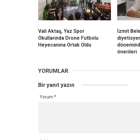
Vali Aktaş, Yaz Spor
İzmit Bel
Okullarında Drone Futbolu
diyetisy
Heyecanına Ortak Oldu
dönemind
önerileri
YORUMLAR
Bir yanıt yazın
Yorum
*