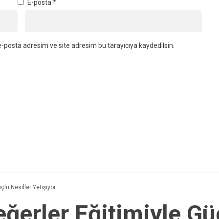
E-posta
*
-posta adresim ve site adresim bu tarayıcıya kaydedilsin.
çlü Nesiller Yetişiyor
ğerler Eğitimiyle Gü