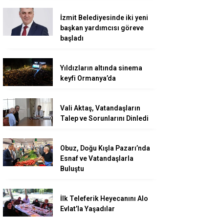
İzmit Belediyesinde iki yeni
başkan yardımcısı göreve
başladı
Yıldızların altında sinema
keyfi Ormanya’da
Vali Aktaş, Vatandaşların
Talep ve Sorunlarını Dinledi
Obuz, Doğu Kışla Pazarı’nda
Esnaf ve Vatandaşlarla
Buluştu
İlk Teleferik Heyecanını Alo
Evlat’la Yaşadılar