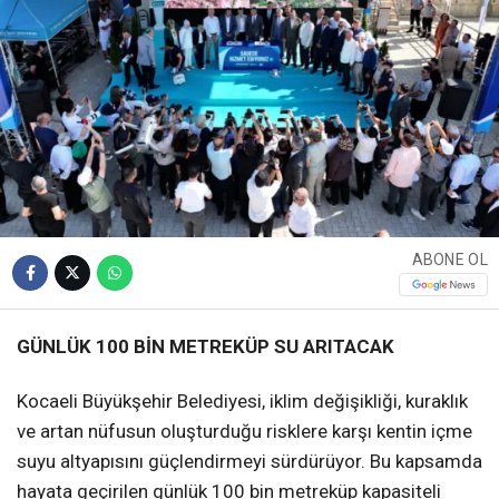
ABONE OL
GÜNLÜK 100 BİN METREKÜP SU ARITACAK
Kocaeli Büyükşehir Belediyesi, iklim değişikliği, kuraklık
ve artan nüfusun oluşturduğu risklere karşı kentin içme
suyu altyapısını güçlendirmeyi sürdürüyor. Bu kapsamda
hayata geçirilen günlük 100 bin metreküp kapasiteli