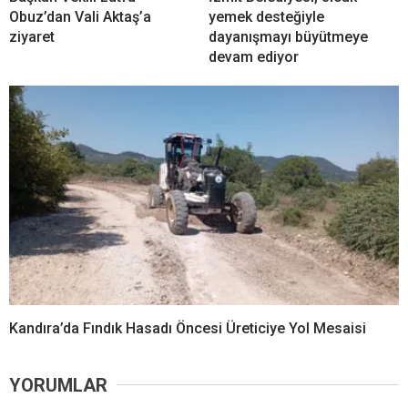
Obuz’dan Vali Aktaş’a
yemek desteğiyle
ziyaret
dayanışmayı büyütmeye
devam ediyor
Kandıra’da Fındık Hasadı Öncesi Üreticiye Yol Mesaisi
YORUMLAR