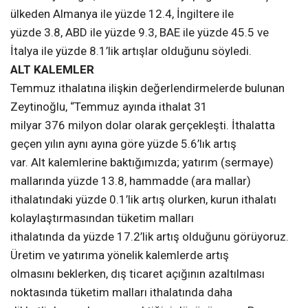
ülkeden Almanya ile yüzde 12.4, İngiltere ile
yüzde 3.8, ABD ile yüzde 9.3, BAE ile yüzde 45.5 ve
İtalya ile yüzde 8.1’lik artışlar olduğunu söyledi.
ALT KALEMLER
Temmuz ithalatına ilişkin değerlendirmelerde bulunan
Zeytinoğlu, “Temmuz ayında ithalat 31
milyar 376 milyon dolar olarak gerçekleşti. İthalatta
geçen yılın aynı ayına göre yüzde 5.6’lık artış
var. Alt kalemlerine baktığımızda; yatırım (sermaye)
mallarında yüzde 13.8, hammadde (ara mallar)
ithalatındaki yüzde 0.1’lik artış olurken, kurun ithalatı
kolaylaştırmasından tüketim malları
ithalatında da yüzde 17.2’lik artış olduğunu görüyoruz.
Üretim ve yatırıma yönelik kalemlerde artış
olmasını beklerken, dış ticaret açığının azaltılması
noktasında tüketim malları ithalatında daha