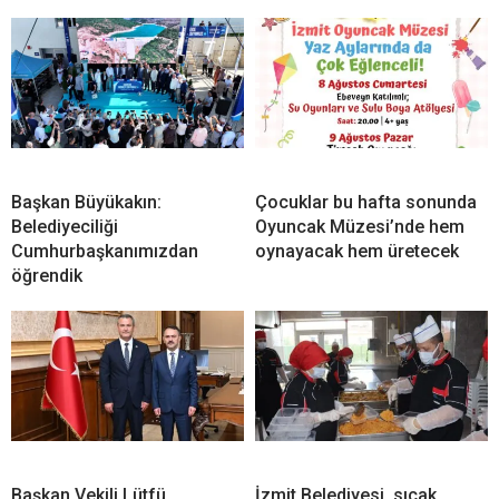
Başkan Büyükakın:
Çocuklar bu hafta sonunda
Belediyeciliği
Oyuncak Müzesi’nde hem
Cumhurbaşkanımızdan
oynayacak hem üretecek
öğrendik
Başkan Vekili Lütfü
İzmit Belediyesi, sıcak