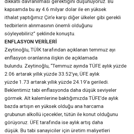
dikkatli davranılması gerektiğini düşünüyoruz. Bu
kapsamda bu ay 4.6 milyar dolar ile en yüksek
ithalat yaptığımız Çin’e karşı diğer ülkeler gibi gerekli
tedbirlerin alınmasının önemli olduğunu
söyleyebiliriz” şeklinde konuştu.
ENFLASYON VERİLERİ
Zeytinoğlu, TÜİK tarafından açıklanan temmuz ayı
enflasyon oranlarına ilişkin de açıklamada
bulundu. Zeytinoğlu, “Temmuz ayında TÜFE aylık yüzde
2.06 artarak yıllık yüzde 33.52’ye, ÜFE aylık
yüzde 1.73 artarak yıllık yüzde 24.19’a geriledi.
Beklentimiz tabi enflasyonda daha düşük seviyeler
görmek. Alt kalemlerine baktığımızda TÜFE’de aylık
bazda artışın en yüksek olduğu ana harcama
grubunun alkollü içecekler, tütün ile konut olduğunu
görüyoruz. ÜFE tarafında ise aylık artış daha
düşük. Bu tabi sanayiciler için üretim maliyetleri