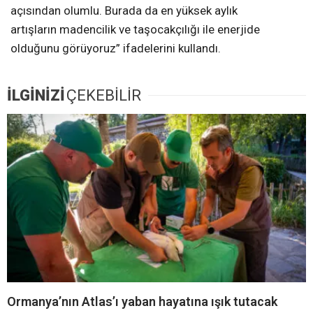
açısından olumlu. Burada da en yüksek aylık
artışların madencilik ve taşocakçılığı ile enerjide
olduğunu görüyoruz” ifadelerini kullandı.
İLGİNİZİ
ÇEKEBİLİR
Ormanya’nın Atlas’ı yaban hayatına ışık tutacak