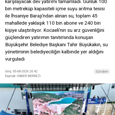
karşılayacak dev yatırımı tamamladı. Günlük 100
bin metreküp kapasiteli içme suyu arıtma tesisi
ile İhsaniye Barajı’ndan alınan su, toplam 45
mahallede yaklaşık 110 bin abone ve 240 bin
kişiye ulaştırılıyor. Kocaeli’nin su arz güvenliğini
güçlendiren yatırımın tanıtımında konuşan
Büyükşehir Belediye Başkanı Tahir Büyükakın, su
yönetiminin belediyeciliğin kalbinde yer aldığını
vurguladı
Giriş: 05-08-2026 20:42
Gündem
Kaynak: HABER MERKEZI