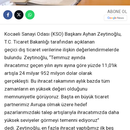
ABONE OL
Kocaeli Sanayi Odası (KSO) Başkanı Ayhan Zeytinoğlu,
T.C. Ticaret Bakanlığı tarafından açıklanan
geçici dış ticaret verilerine ilişkin değerlendirmelerde
bulundu. Zeytinoğlu, “Temmuz ayında
ihracatımız geçen yılın aynı ayına göre yüzde 11,0’lik
artışla 24 milyar 952 milyon dolar olarak
gerçekleşti. Bu ihracat rakamının aylık bazda tüm
zamanların en yüksek değeri olduğunu
memnuniyetle görüyoruz. Başta en büyük ticaret
partnerimiz Avrupa olmak üzere hedef
pazarlarımızdaki talep artışlarıyla ihracatımızda daha
yüksek seviyeler görmeyi temenni ediyoruz”
dedi. Zeytinoğlu, en fazla ihracat yaptığımız ilk beş