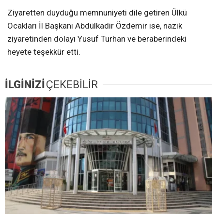
Ziyaretten duyduğu memnuniyeti dile getiren Ülkü
Ocakları İl Başkanı Abdülkadir Özdemir ise, nazik
ziyaretinden dolayı Yusuf Turhan ve beraberindeki
heyete teşekkür etti.
İLGİNİZİ
ÇEKEBİLİR