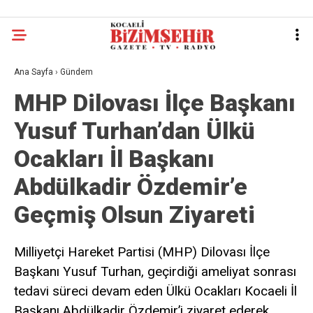
Ana Sayfa
›
Gündem
MHP Dilovası İlçe Başkanı
Yusuf Turhan’dan Ülkü
Ocakları İl Başkanı
Abdülkadir Özdemir’e
Geçmiş Olsun Ziyareti
Milliyetçi Hareket Partisi (MHP) Dilovası İlçe
Başkanı Yusuf Turhan, geçirdiği ameliyat sonrası
tedavi süreci devam eden Ülkü Ocakları Kocaeli İl
Başkanı Abdülkadir Özdemir’i ziyaret ederek