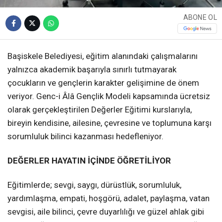
ABONE OL
Başiskele Belediyesi, eğitim alanındaki çalışmalarını
yalnızca akademik başarıyla sınırlı tutmayarak
çocukların ve gençlerin karakter gelişimine de önem
veriyor. Genc-i Âlâ Gençlik Modeli kapsamında ücretsiz
olarak gerçekleştirilen Değerler Eğitimi kurslarıyla,
bireyin kendisine, ailesine, çevresine ve toplumuna karşı
sorumluluk bilinci kazanması hedefleniyor.
DEĞERLER HAYATIN İÇİNDE ÖĞRETİLİYOR
Eğitimlerde; sevgi, saygı, dürüstlük, sorumluluk,
yardımlaşma, empati, hoşgörü, adalet, paylaşma, vatan
sevgisi, aile bilinci, çevre duyarlılığı ve güzel ahlak gibi