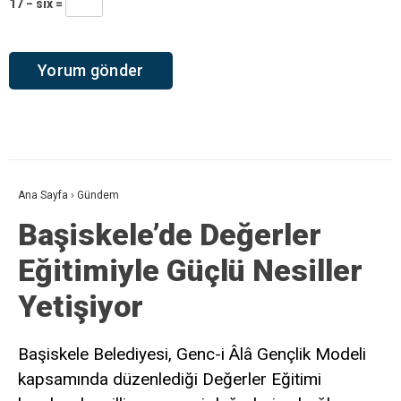
17 − six =
Ana Sayfa
›
Gündem
Başiskele’de Değerler
Eğitimiyle Güçlü Nesiller
Yetişiyor
Başiskele Belediyesi, Genc-i Âlâ Gençlik Modeli
kapsamında düzenlediği Değerler Eğitimi