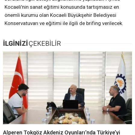
Kocaeli’nin sanat eğitimi konusunda tartışmasız en
önemli kurumu olan Kocaeli Büyükşehir Belediyesi
Konservatuvarı ve eğitimi ile ilgili de brifing verilecek.
İLGİNİZİ
ÇEKEBİLİR
Alperen Tokgöz Akdeniz Oyunları’nda Türkiye’yi