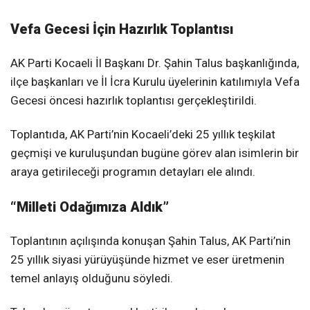
Vefa Gecesi İçin Hazırlık Toplantısı
AK Parti Kocaeli İl Başkanı Dr. Şahin Talus başkanlığında,
ilçe başkanları ve İl İcra Kurulu üyelerinin katılımıyla Vefa
Gecesi öncesi hazırlık toplantısı gerçekleştirildi.
Toplantıda, AK Parti’nin Kocaeli’deki 25 yıllık teşkilat
geçmişi ve kuruluşundan bugüne görev alan isimlerin bir
araya getirileceği programın detayları ele alındı.
“Milleti Odağımıza Aldık”
Toplantının açılışında konuşan Şahin Talus, AK Parti’nin
25 yıllık siyasi yürüyüşünde hizmet ve eser üretmenin
temel anlayış olduğunu söyledi.