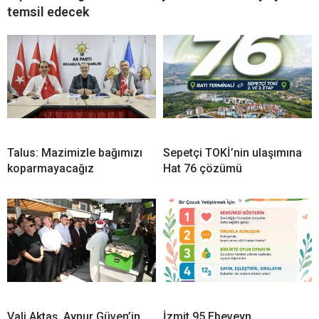
temsil edecek
Talus: Mazimizle bağımızı
Sepetçi TOKİ’nin ulaşımına
koparmayacağız
Hat 76 çözümü
Vali Aktaş, Aynur Güven’in
İzmit 95 Ebeveyn