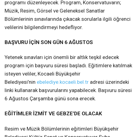
programı düzenleyecek. Program, Konservatuvarın;
Müzik, Resim, Görsel ve Geleneksel Sanatlar
Bölümlerinin sınavlarında çıkacak sorularla ilgili öğrenci
velilerini bilgilendirmeyi hedefliyor.
BAŞVURU İÇİN SON GÜN 6 AĞUSTOS
Yetenek sınavları için önemli bir altlık teşkil edecek
program için başvuru süresi başladı. Eğitimlere katılmak
isteyen veliler, Kocaeli Büyükşehir
Belediyesi’nin
ebelediye.kocaeli.bel.tr
adresi üzerindeki
linki kullanarak başvurularını yapabilecek. Başvuru süresi
6 Ağustos Çarşamba günü sona erecek.
EĞİTİMLER İZMİT VE GEBZE’DE OLACAK
Resim ve Müzik Bölümlerinin eğitimleri Büyükşehir
Belediyesi Kültür Sanat ve Konservatuvar Şube