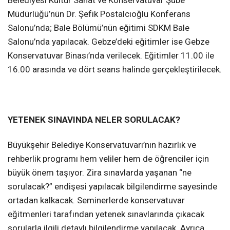
Müdürlüğü’nün Dr. Şefik Postalcıoğlu Konferans
Salonu’nda; Bale Bölümü’nün eğitimi SDKM Bale
Salonu’nda yapılacak. Gebze’deki eğitimler ise Gebze
Konservatuvar Binası’nda verilecek. Eğitimler 11.00 ile
16.00 arasında ve dört seans halinde gerçekleştirilecek.
YETENEK SINAVINDA NELER SORULACAK?
Büyükşehir Belediye Konservatuvarı’nın hazırlık ve
rehberlik programı hem veliler hem de öğrenciler için
büyük önem taşıyor. Zira sınavlarda yaşanan “ne
sorulacak?” endişesi yapılacak bilgilendirme sayesinde
ortadan kalkacak. Seminerlerde konservatuvar
eğitmenleri tarafından yetenek sınavlarında çıkacak
sorularla ilgili detaylı bilgilendirme yapılacak. Ayrıca