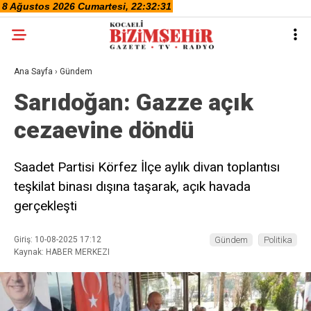
Ana Sayfa
›
Gündem
Sarıdoğan: Gazze açık
cezaevine döndü
Saadet Partisi Körfez İlçe aylık divan toplantısı
teşkilat binası dışına taşarak, açık havada
gerçekleşti
Giriş: 10-08-2025 17:12
Gündem
Politika
Kaynak: HABER MERKEZI