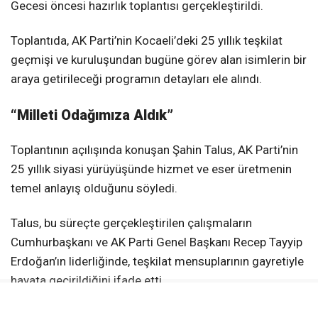
Gecesi öncesi hazırlık toplantısı gerçekleştirildi.
Toplantıda, AK Parti’nin Kocaeli’deki 25 yıllık teşkilat
geçmişi ve kuruluşundan bugüne görev alan isimlerin bir
araya getirileceği programın detayları ele alındı.
“Milleti Odağımıza Aldık”
Toplantının açılışında konuşan Şahin Talus, AK Parti’nin
25 yıllık siyasi yürüyüşünde hizmet ve eser üretmenin
temel anlayış olduğunu söyledi.
Talus, bu süreçte gerçekleştirilen çalışmaların
Cumhurbaşkanı ve AK Parti Genel Başkanı Recep Tayyip
Erdoğan’ın liderliğinde, teşkilat mensuplarının gayretiyle
hayata geçirildiğini ifade etti.
Geçmiş Dönem Teşkilat Mensupları