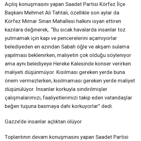
Açılış konuşmasını yapan Saadet Partisi Körfez İlçe
Başkanı Mehmet Ali Tahtalı, özellikle son aylar da
Körfez Mimar Sinan Mahallesi halkını isyan ettiren
kazılara değinerek, “Bu sıcak havalarda insanlar toz
yutmamak için kapı ve pencerelerini açamıyorlar
belediyeden en azından Sabah öğle ve akşam sulama
yapılması beklenirken, maliyetin çok olduğu söyleniyor
ama aynı belediyeye Hereke Kalesinde konser verirken
maliyeti düşünmüyor. Kısılması gereken yerde buna
önem vermezlerken, kısılmaması gereken yerde maliyet
düşünülüyor. İnsanlar korkuyla sindirilmişler
çalışmalarımızı, faaliyetlerimizi takip eden vatandaşlar
beğen tuşuna basmaya dahi korkuyorlar” dedi.
Gazze’de insanlar açlıktan ölüyor
Toplantının devam konuşmasını yapan Saadet Partisi