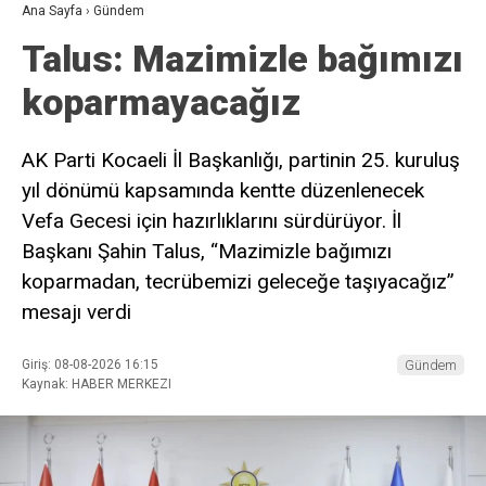
Ana Sayfa
›
Gündem
Talus: Mazimizle bağımızı
koparmayacağız
AK Parti Kocaeli İl Başkanlığı, partinin 25. kuruluş
yıl dönümü kapsamında kentte düzenlenecek
Vefa Gecesi için hazırlıklarını sürdürüyor. İl
Başkanı Şahin Talus, “Mazimizle bağımızı
koparmadan, tecrübemizi geleceğe taşıyacağız”
mesajı verdi
Giriş: 08-08-2026 16:15
Gündem
Kaynak: HABER MERKEZI