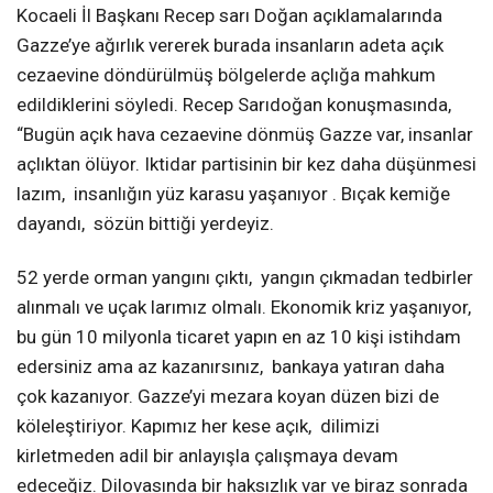
Kocaeli İl Başkanı Recep sarı Doğan açıklamalarında
Gazze’ye ağırlık vererek burada insanların adeta açık
cezaevine döndürülmüş bölgelerde açlığa mahkum
edildiklerini söyledi. Recep Sarıdoğan konuşmasında,
“Bugün açık hava cezaevine dönmüş Gazze var, insanlar
açlıktan ölüyor. Iktidar partisinin bir kez daha düşünmesi
lazım, insanlığın yüz karasu yaşanıyor . Bıçak kemiğe
dayandı, sözün bittiği yerdeyiz.
52 yerde orman yangını çıktı, yangın çıkmadan tedbirler
alınmalı ve uçak larımız olmalı. Ekonomik kriz yaşanıyor,
bu gün 10 milyonla ticaret yapın en az 10 kişi istihdam
edersiniz ama az kazanırsınız, bankaya yatıran daha
çok kazanıyor. Gazze’yi mezara koyan düzen bizi de
köleleştiriyor. Kapımız her kese açık, dilimizi
kirletmeden adil bir anlayışla çalışmaya devam
edeceğiz. Dilovasında bir haksızlık var ve biraz sonrada