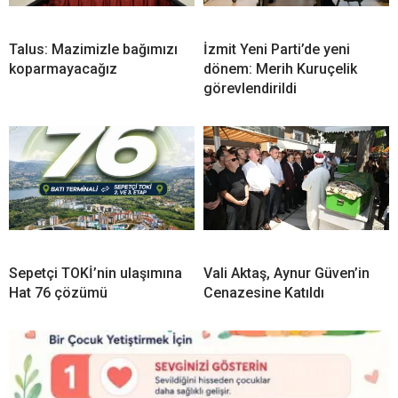
Talus: Mazimizle bağımızı
İzmit Yeni Parti’de yeni
koparmayacağız
dönem: Merih Kuruçelik
görevlendirildi
Sepetçi TOKİ’nin ulaşımına
Vali Aktaş, Aynur Güven’in
Hat 76 çözümü
Cenazesine Katıldı