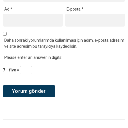
Ad
*
E-posta
*
Daha sonraki yorumlarımda kullanılması için adım, e-posta adresim
ve site adresim bu tarayıcıya kaydedilsin.
Please enter an answer in digits:
7 − five =