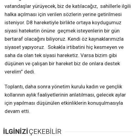
vatandaşlar yürüyecek, biz de katılacağız, sahillerle ilgili
halka açılması için verilen sözlerin yerine getirilmesi
isteniyor. D8 hareketiyle birlikte ortaya koydugumuz
siyasi hateketin önüne geçmek isteyenlerin bir gün
bertaraf olacağını biliyoruz. Kendi öz kaynaklarımızla
siyaset yapıyoruz. Sokakla irtibatini hiç kesmeyen ve
saha da olan tek siyasi hareketiz. Varsa bizim gibi
düşünen ve çalışan bir hareket biz de onlara destek
verelim” dedi.
Toplantı, daha sonra yönetim kurulu kadın ve gençlik
kollarının aylık faaliyetlerinin anlatılması, gelecek aylar
için yapılması düşünülen etkinliklerin konuşulmasıyla
devam etti.
İLGİNİZİ
ÇEKEBİLİR