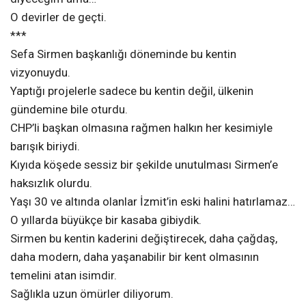
O devirler de geçti.
***
Sefa Sirmen başkanlığı döneminde bu kentin
vizyonuydu.
Yaptığı projelerle sadece bu kentin değil, ülkenin
gündemine bile oturdu.
CHP’li başkan olmasına rağmen halkın her kesimiyle
barışık biriydi.
Kıyıda köşede sessiz bir şekilde unutulması Sirmen’e
haksızlık olurdu.
Yaşı 30 ve altında olanlar İzmit’in eski halini hatırlamaz…
O yıllarda büyükçe bir kasaba gibiydik.
Sirmen bu kentin kaderini değiştirecek, daha çağdaş,
daha modern, daha yaşanabilir bir kent olmasının
temelini atan isimdir.
Sağlıkla uzun ömürler diliyorum.