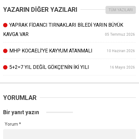
YAZARIN DİĞER YAZILARI
TÜM YAZILARI
YAPRAK FİDANCI TIRNAKLARI BİLEDİ YARIN BÜYÜK
KAVGA VAR
05 Temmuz 2026
MHP KOCAELİ’YE KAYYUM ATANMALI
10 Haziran 2026
5+2=7 YIL DEĞİL GÖKÇE’NİN İKİ YILI
16 Mayıs 2026
YORUMLAR
Bir yanıt yazın
Yorum
*