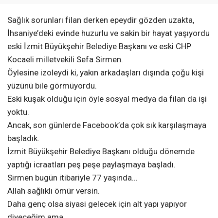
Sağlık sorunları filan derken epeydir gözden uzakta,
İhsaniye’deki evinde huzurlu ve sakin bir hayat yaşıyordu
eski İzmit Büyükşehir Belediye Başkanı ve eski CHP
Kocaeli milletvekili Sefa Sirmen.
Öylesine izoleydi ki, yakın arkadaşları dışında çoğu kişi
yüzünü bile görmüyordu.
Eski kuşak olduğu için öyle sosyal medya da filan da işi
yoktu.
Ancak, son günlerde Facebook’da çok sık karşılaşmaya
başladık.
İzmit Büyükşehir Belediye Başkanı olduğu dönemde
yaptığı icraatları peş peşe paylaşmaya başladı.
Sirmen bugün itibariyle 77 yaşında…
Allah sağlıklı ömür versin.
Daha genç olsa siyasi gelecek için alt yapı yapıyor
diyeceğim ama…