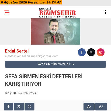
Erdal Sertel
e-posta:
kocaelibizimsehir@gmail.com
YAZARIN TÜM YAZILARI
SEFA SİRMEN ESKİ DEFTERLERİ
KARIŞTIRIYOR
Giriş: 08-05-2026 22:24
-
+