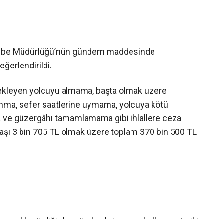
 Şube Müdürlüğü’nün gündem maddesinde
ğerlendirildi.
bekleyen yolcuyu almama, başta olmak üzere
lanma, sefer saatlerine uymama, yolcuya kötü
a ve güzergâhı tamamlamama gibi ihlallere ceza
aşı 3 bin 705 TL olmak üzere toplam 370 bin 500 TL