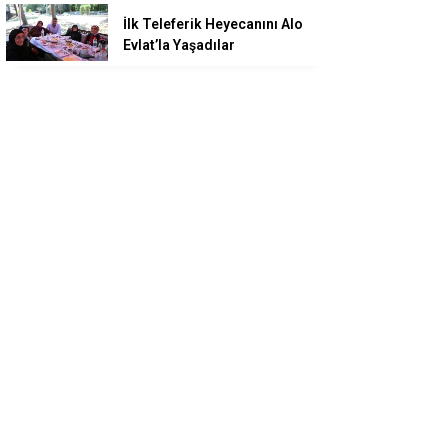
İlk Teleferik Heyecanını Alo
Evlat’la Yaşadılar