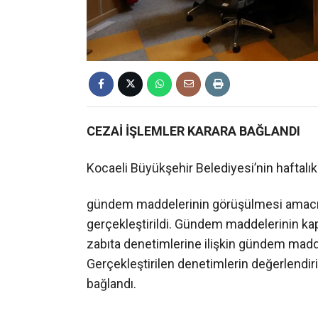
CEZAİ İŞLEMLER KARARA BAĞLANDI
Kocaeli Büyükşehir Belediyesi’nin haftalı
gündem maddelerinin görüşülmesi amacıyla il
gerçekleştirildi. Gündem maddelerinin kap
zabıta denetimlerine ilişkin gündem maddel
Gerçekleştirilen denetimlerin değerlendi
bağlandı.