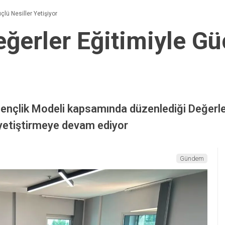
çlü Nesiller Yetişiyor
ğerler Eğitimiyle Gü
Gençlik Modeli kapsamında düzenlediği Değerler 
 yetiştirmeye devam ediyor
Gündem