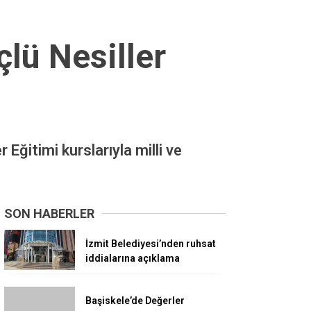
çlü Nesiller
Eğitimi kurslarıyla milli ve
SON HABERLER
İzmit Belediyesi’nden ruhsat
iddialarına açıklama
Başiskele’de Değerler