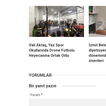
Vali Aktaş, Yaz Spor
İzmit Bel
Okullarında Drone Futbolu
diyetisy
Heyecanına Ortak Oldu
dönemind
önerileri
YORUMLAR
Bir yanıt yazın
Yorum
*