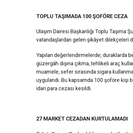
TOPLU TAŞIMADA 100 ŞOFÖRE CEZA
Ulaşım Dairesi Başkanlığı Toplu Taşıma
vatandaşlardan gelen şikâyet dilekçeleri de
Yapılan değerlendirmelerde; duraklarda 
güzergâh dışına çıkma, tehlikeli araç kul
muamele, sefer sırasında sigara kullanm
uygulandı. Bu kapsamda 100 şoföre kişi b
idari para cezası kesildi.
27 MARKET CEZADAN KURTULAMADI