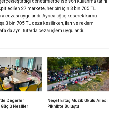
gerçekleştirdiği denetimlerde ise son kullanma tarihi
it edilen 27 markete, her biri için 3 bin 705 TL
ara cezası uygulandı. Ayrıca ağaç keserek kamu
şa 3 bin 705 TL ceza kesilirken, ilan ve reklam
afa da aynı tutarda cezai işlem uygulandı.
’de Değerler
Neşet Ertaş Müzik Okulu Ailesi
 Güçlü Nesiller
Piknikte Buluştu