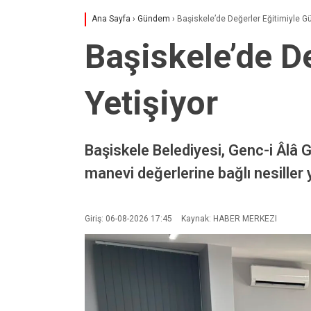
Ana Sayfa
›
Gündem
›
Başiskele’de Değerler Eğitimiyle Gü
Başiskele’de De
Yetişiyor
Başiskele Belediyesi, Genc-i Âlâ 
manevi değerlerine bağlı nesiller
Giriş: 06-08-2026 17:45
Kaynak: HABER MERKEZI