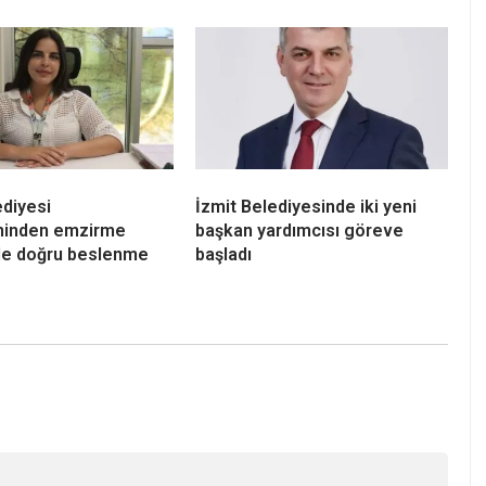
ediyesi
İzmit Belediyesinde iki yeni
eninden emzirme
başkan yardımcısı göreve
e doğru beslenme
başladı