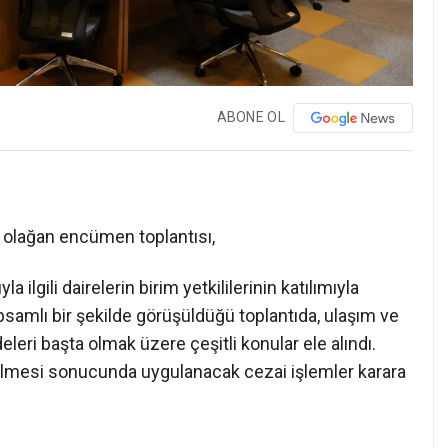
ABONE OL
k olağan encümen toplantısı,
gili dairelerin birim yetkililerinin katılımıyla
samlı bir şekilde görüşüldüğü toplantıda, ulaşım ve
eri başta olmak üzere çeşitli konular ele alındı.
rilmesi sonucunda uygulanacak cezai işlemler karara