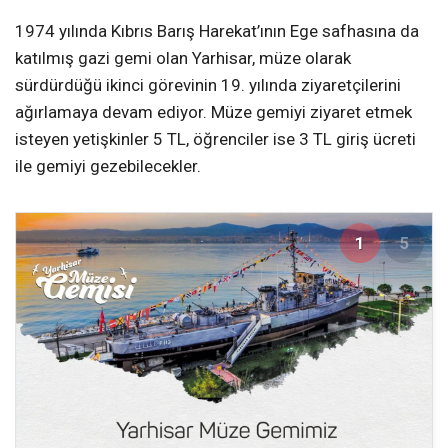
1974 yılında Kıbrıs Barış Harekat’ının Ege safhasına da
katılmış gazi gemi olan Yarhisar, müze olarak
sürdürdüğü ikinci görevinin 19. yılında ziyaretçilerini
ağırlamaya devam ediyor. Müze gemiyi ziyaret etmek
isteyen yetişkinler 5 TL, öğrenciler ise 3 TL giriş ücreti
ile gemiyi gezebilecekler.
1
5