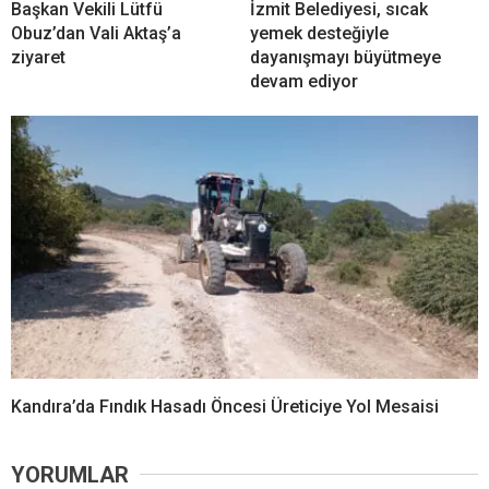
Başkan Vekili Lütfü
İzmit Belediyesi, sıcak
Obuz’dan Vali Aktaş’a
yemek desteğiyle
ziyaret
dayanışmayı büyütmeye
devam ediyor
Kandıra’da Fındık Hasadı Öncesi Üreticiye Yol Mesaisi
YORUMLAR