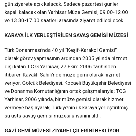
gün ziyarete açık kalacak. Sadece pazartesi günleri
kapalı kalacak olan Yarhisar Müze Gemisi, 09.00-12.00
ve 13.30-17.00 saatleri arasında ziyaret edilebilecek.
KARAYA İLK YERLEŞTİRİLEN SAVAŞ GEMİSİ MÜZESİ
Türk Donanması’nda 40 yıl “Keşif-Karakol Gemisi”
olarak görev yapmasının ardından 2005 yılında hizmet
dışı kalan T.C.G.Yarhisar, 27 Ekim 2006 tarihinden
itibaren Kavaklı Sahili’nde müze gemi olarak hizmet
veriyor. Gölcük Belediyesi, Kocaeli Büyükşehir Belediyesi
ve Donanma Komutanlığının ortak çalışmalarıyla; TCG
Yarhisar, 2006 yılında, bir müze gemisi olarak hizmet
vermeye başlayarak, Türkiye’nin ilk karaya yerleştirilmiş
su üstü savaş gemisi müzesi unvanını aldı.
GAZİ GEMİ MÜZESİ ZİYARETÇİLERİNİ BEKLİYOR