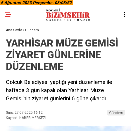
Ana Sayfa
›
Gündem
YARHİSAR MÜZE GEMİSİ
ZİYARET GÜNLERİNE
DÜZENLEME
Gölcük Belediyesi yaptığı yeni düzenleme ile
haftada 3 gün kapalı olan Yarhisar Müze
Gemisi’nin ziyaret günlerini 6 güne çıkardı.
Giriş: 27-07-2025 16:12
Gündem
Kaynak: HABER MERKEZI